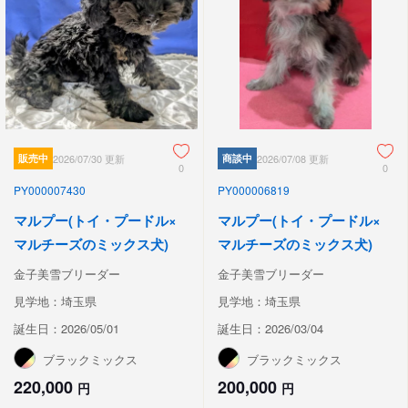
販売中
2026/07/30 更新
商談中
2026/07/08 更新
0
0
PY000007430
PY000006819
マルプー(トイ・プードル×
マルプー(トイ・プードル×
マルチーズのミックス犬)
マルチーズのミックス犬)
金子美雪ブリーダー
金子美雪ブリーダー
見学地：埼玉県
見学地：埼玉県
誕生日：2026/05/01
誕生日：2026/03/04
ブラックミックス
ブラックミックス
220,000
200,000
円
円