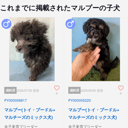
これまでに掲載されたマルプーの子犬
成約済
2026/07/30 更新
成約済
2025/09/20 更新
0
0
PY000006817
PY000005220
マルプー(トイ・プードル×
マルプー(トイ・プードル×
マルチーズのミックス犬)
マルチーズのミックス犬)
金子美雪ブリーダー
金子美雪ブリーダー