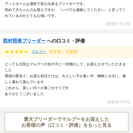
アットホームな場所で安心出来るブリーダーです。
初めて犬ちゃんのお迎えですが、「いつでも連絡してください」と言ってく
れているのがとても心強いです。
2025年7月17日
西村照美ブリーダー
への口コミ・評価
見学地：京都府
マルプー
とっても元気なマルプーの女の子に一目惚れして、お迎えさせていただきま
した
環境の変化で、お迎え初日だけは、大人しい子が多い中、物怖じせずに、激
しく暴れて遊んでいます
これから、楽しい日々が過ごせそうです
ありがとうございました
2025年7月7日
愛犬ブリーダーでマルプーをお迎えした
お客様の声（口コミ・評価）をもっと見る