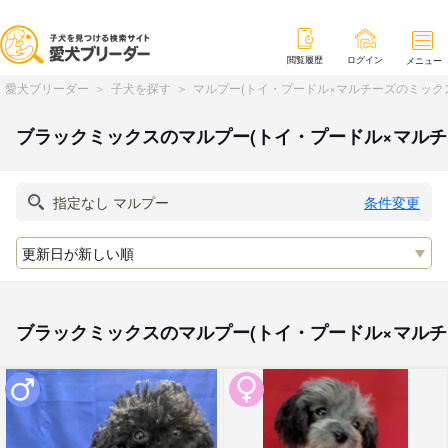
閲覧履歴
ログイン
メニュー
愛犬ブリーダー
子犬を探す
マルプー(トイ・プードル×マルチーズのミック
ブラックミックスのマルプー(トイ・プードル×マル
条件変更
ブラックミックスのマルプー(トイ・プードル×マル