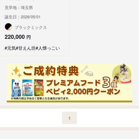
見学地：埼玉県
誕生日：2026/05/01
ブラックミックス
220,000
円
#元気
#甘えん坊
#人懐っこい
1