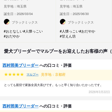
見学地：埼玉県
見学地：埼玉県
誕生日：2026/03/04
誕生日：2025/06/30
ブラックミックス
ブラックミックス
#おとなしい
#人懐っこい
#人懐っこい
#おだやか
#おだやか
#甘えん坊
愛犬ブリーダーでマルプーをお迎えしたお客様の声（
西村照美ブリーダー
への口コミ・評価
見学地：京都府
マルプー
とっても親切で家族全員大喜びです。もっと早く知り合いたかったです。
2026年3月22日
西村照美ブリーダー
への口コミ・評価