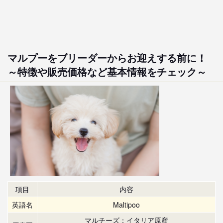
マルプーをブリーダーからお迎えする前に！
～特徴や販売価格など基本情報をチェック～
項目
内容
英語名
Maltipoo
マルチーズ：イタリア原産