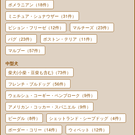
ポメラニアン（18件）
ミニチュア・シュナウザー（31件）
ビション・フリーゼ（12件）
マルチーズ（23件）
パグ（23件）
ボストン・テリア（11件）
マルプー（57件）
中型犬
柴犬(小柴・豆柴も含む)（73件）
フレンチ・ブルドッグ（56件）
ウェルシュ・コーギー・ペンブローク（9件）
アメリカン・コッカー・スパニエル（9件）
ビーグル（8件）
シェットランド・シープドッグ（4件）
ボーダー・コリー（14件）
ウィペット（12件）