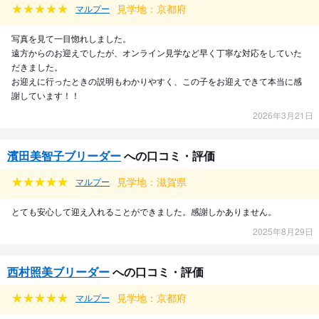
見学地：京都府
マルプー
写真を見て一目惚れしました。
遠方からのお迎えでしたが、オンライン見学など早く丁寧な対応をしていた
だきました。
お迎えに行ったときの説明もわかりやすく、この子をお迎えできて本当に感
謝しています！！
2026年3月21日
濱田美智子ブリーダー
への口コミ・評価
見学地：滋賀県
マルプー
とても安心して迎え入れることができました。感謝しかありません。
2025年8月29日
西村照美ブリーダー
への口コミ・評価
見学地：京都府
マルプー