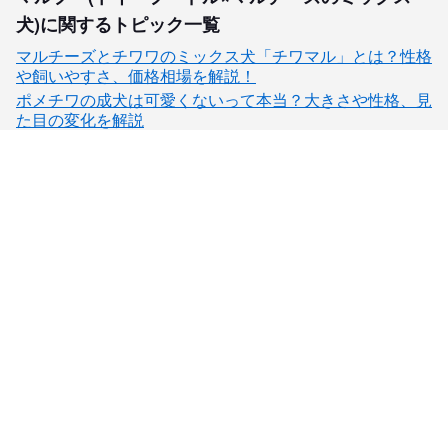
犬)に関するトピック一覧
マルチーズとチワワのミックス犬「チワマル」とは？性格
や飼いやすさ、価格相場を解説！
ポメチワの成犬は可愛くないって本当？大きさや性格、見
た目の変化を解説
子犬検索
ブリーダー検索
会員メニュー
愛犬ブリーダーについて
お役立ちコンテンツ
ご利用案内