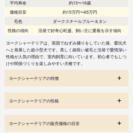
平均寿命
約13〜16歳
価格目安
約15万円〜65万円
毛色
ダークスチールブルー＆タン
性格の傾向
活発で好奇心旺盛、飼い主に愛着を示す傾向
ヨークシャーテリアは、英国でねずみ捕りをしていた後、愛玩犬
へと発展した超小型犬です。美しく細長い被毛と活発で愛情深い
性格が人気の理由で、室内飼育に向いています。初心者でもしつ
けや関係づくりを楽しみやすい犬種です。
ヨークシャーテリアの特徴
ヨークシャーテリアの性格
ヨークシャーテリアの販売価格の目安