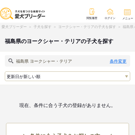
閲覧履歴
ログイン
メニュー
愛犬ブリーダー
子犬を探す
ヨークシャー・テリアの子犬を探す
福島県
福島県のヨークシャー・テリアの子犬を探す
条件変更
現在、条件に合う子犬の登録がありません。