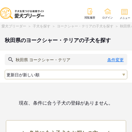
閲覧履歴
ログイン
メニュー
愛犬ブリーダー
子犬を探す
ヨークシャー・テリアの子犬を探す
秋田県
秋田県のヨークシャー・テリアの子犬を探す
条件変更
現在、条件に合う子犬の登録がありません。