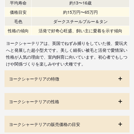
平均寿命
約13〜16歳
価格目安
約15万円〜65万円
毛色
ダークスチールブルー＆タン
性格の傾向
活発で好奇心旺盛、飼い主に愛着を示す傾向
ヨークシャーテリアは、英国でねずみ捕りをしていた後、愛玩犬
へと発展した超小型犬です。美しく細長い被毛と活発で愛情深い
性格が人気の理由で、室内飼育に向いています。初心者でもしつ
けや関係づくりを楽しみやすい犬種です。
ヨークシャーテリアの特徴
ヨークシャーテリアの性格
ヨークシャーテリアの販売価格の目安