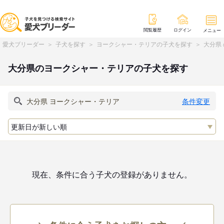
閲覧履歴
ログイン
メニュー
愛犬ブリーダー
子犬を探す
ヨークシャー・テリアの子犬を探す
大分県
大分県のヨークシャー・テリアの子犬を探す
条件変更
現在、条件に合う子犬の登録がありません。