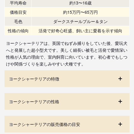
平均寿命
約13〜16歳
価格目安
約15万円〜65万円
毛色
ダークスチールブルー＆タン
性格の傾向
活発で好奇心旺盛、飼い主に愛着を示す傾向
ヨークシャーテリアは、英国でねずみ捕りをしていた後、愛玩犬
へと発展した超小型犬です。美しく細長い被毛と活発で愛情深い
性格が人気の理由で、室内飼育に向いています。初心者でもしつ
けや関係づくりを楽しみやすい犬種です。
ヨークシャーテリアの特徴
ヨークシャーテリアの性格
ヨークシャーテリアの販売価格の目安