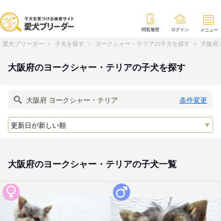
閲覧履歴
ログイン
メニュー
愛犬ブリーダー
子犬を探す
ヨークシャー・テリアの子犬を探す
大阪府
大阪府のヨークシャー・テリアの子犬を探す
条件変更
大阪府のヨークシャー・テリアの子犬一覧