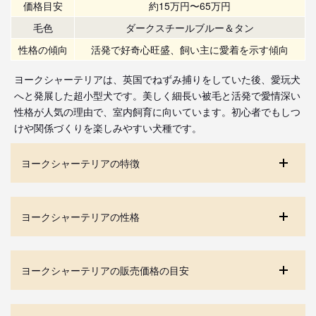
価格目安
約15万円〜65万円
毛色
ダークスチールブルー＆タン
性格の傾向
活発で好奇心旺盛、飼い主に愛着を示す傾向
ヨークシャーテリアは、英国でねずみ捕りをしていた後、愛玩犬
へと発展した超小型犬です。美しく細長い被毛と活発で愛情深い
性格が人気の理由で、室内飼育に向いています。初心者でもしつ
けや関係づくりを楽しみやすい犬種です。
ヨークシャーテリアの特徴
ヨークシャーテリアの性格
ヨークシャーテリアの販売価格の目安