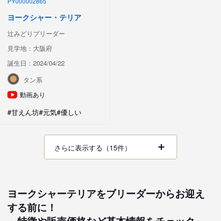
PY000002865
ヨークシャー・テリア
辻みどりブリーダー
見学地：大阪府
誕生日：2024/04/22
タン系
動画あり
#甘えん坊
#元気
#優しい
さらに表示する（15件）
ヨークシャーテリアをブリーダーからお迎え
する前に！
～特徴や販売価格など基本情報をチェック～