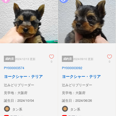
成約済
2024/12/13 更新
成約済
2024/09/10 更新
0
0
PY000003574
PY000003092
ヨークシャー・テリア
ヨークシャー・テリア
辻みどりブリーダー
辻みどりブリーダー
見学地：大阪府
見学地：大阪府
誕生日：2024/10/04
誕生日：2024/06/26
タン系
タン系