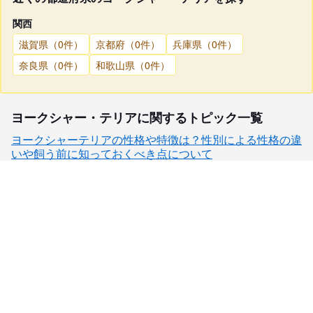
関西
滋賀県（0件）
京都府（0件）
兵庫県（0件）
奈良県（0件）
和歌山県（0件）
ヨークシャー・テリアに関するトピック一覧
ヨークシャーテリアの性格や特徴は？性別による性格の違
いや飼う前に知っておくべき点について
子犬検索