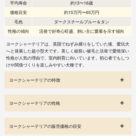
平均寿命
約13〜16歳
価格目安
約15万円〜65万円
毛色
ダークスチールブルー＆タン
性格の傾向
活発で好奇心旺盛、飼い主に愛着を示す傾向
ヨークシャーテリアは、英国でねずみ捕りをしていた後、愛玩犬
へと発展した超小型犬です。美しく細長い被毛と活発で愛情深い
性格が人気の理由で、室内飼育に向いています。初心者でもしつ
けや関係づくりを楽しみやすい犬種です。
ヨークシャーテリアの特徴
ヨークシャーテリアの性格
ヨークシャーテリアの販売価格の目安