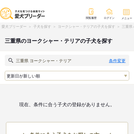
閲覧履歴
ログイン
メニュー
愛犬ブリーダー
子犬を探す
ヨークシャー・テリアの子犬を探す
三重県
三重県のヨークシャー・テリアの子犬を探す
条件変更
現在、条件に合う子犬の登録がありません。