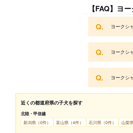
【FAQ】ヨ
Q.
ヨークシ
Q.
ヨークシ
Q.
ヨークシ
近くの都道府県の子犬を探す
北陸・甲信越
新潟県（0件）
富山県（4件）
石川県（0件）
山梨