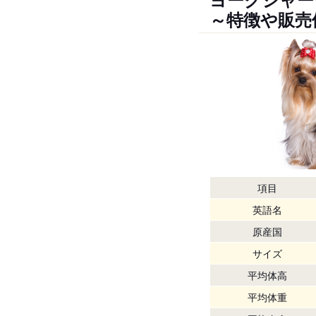
～特徴や販売
項目
英語名
原産国
サイズ
平均体高
平均体重