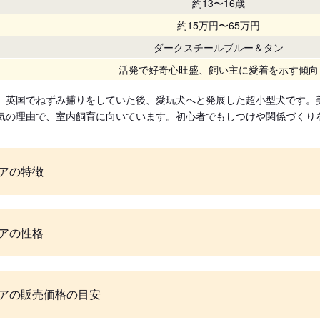
約13〜16歳
約15万円〜65万円
ダークスチールブルー＆タン
活発で好奇心旺盛、飼い主に愛着を示す傾向
、英国でねずみ捕りをしていた後、愛玩犬へと発展した超小型犬です。
気の理由で、室内飼育に向いています。初心者でもしつけや関係づくり
アの特徴
アの性格
アの販売価格の目安