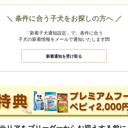
＼ 条件に合う子犬をお探しの方へ ／
「新着子犬通知設定」で、
条件に合う
子犬の新着情報を
メールで通知いたします💌
新着通知を受け取る
テリアをブリーダーからお迎えする前に