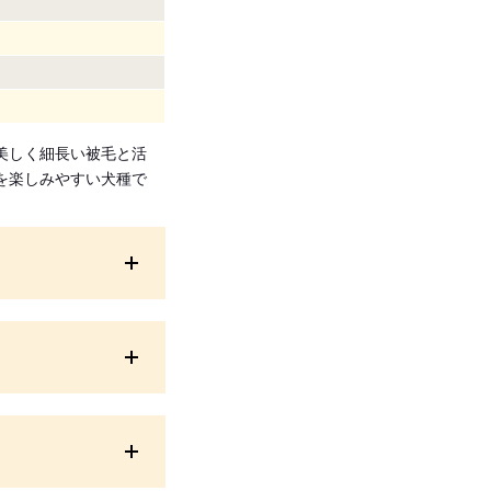
美しく細長い被毛と活
を楽しみやすい犬種で