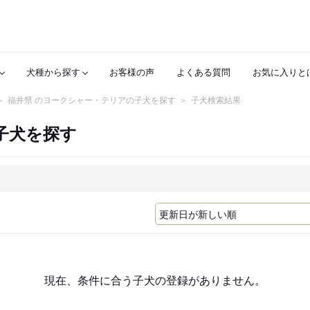
犬種から探す
お客様の声
よくある質問
お気に入りと
福井県 のヨークシャー・テリアの子犬を探す
子犬検索結果
子犬を探す
現在、条件に合う子犬の登録がありません。