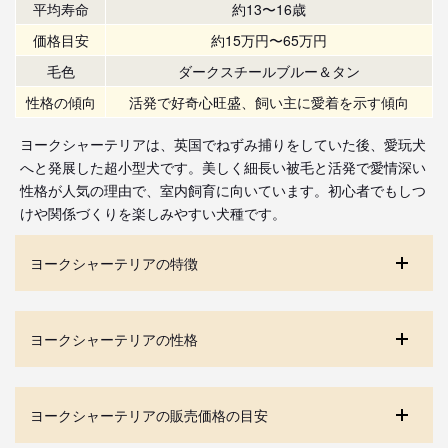
平均寿命
約13〜16歳
価格目安
約15万円〜65万円
毛色
ダークスチールブルー＆タン
性格の傾向
活発で好奇心旺盛、飼い主に愛着を示す傾向
ヨークシャーテリアは、英国でねずみ捕りをしていた後、愛玩犬
へと発展した超小型犬です。美しく細長い被毛と活発で愛情深い
性格が人気の理由で、室内飼育に向いています。初心者でもしつ
けや関係づくりを楽しみやすい犬種です。
ヨークシャーテリアの特徴
ヨークシャーテリアの性格
ヨークシャーテリアの販売価格の目安