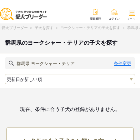
閲覧履歴
ログイン
メニュー
愛犬ブリーダー
子犬を探す
ヨークシャー・テリアの子犬を探す
群馬県
群馬県のヨークシャー・テリアの子犬を探す
条件変更
現在、条件に合う子犬の登録がありません。