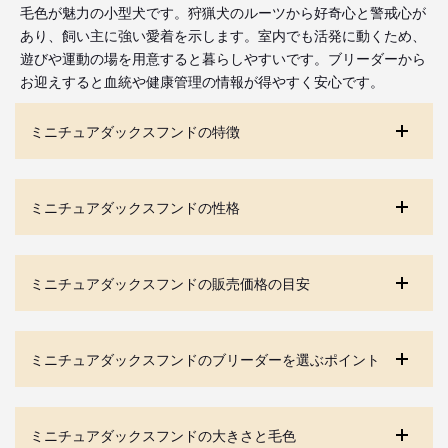
毛色が魅力の小型犬です。狩猟犬のルーツから好奇心と警戒心が
あり、飼い主に強い愛着を示します。室内でも活発に動くため、
遊びや運動の場を用意すると暮らしやすいです。ブリーダーから
お迎えすると血統や健康管理の情報が得やすく安心です。
ミニチュアダックスフンドの特徴
ミニチュアダックスフンドの性格
ミニチュアダックスフンドの販売価格の目安
ミニチュアダックスフンドのブリーダーを選ぶポイント
ミニチュアダックスフンドの大きさと毛色