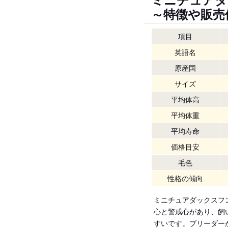
～特徴や販売
項目
英語名
原産国
サイズ
平均体高
平均体重
平均寿命
価格目安
毛色
性格の傾向
ミニチュアダックスフ
心と警戒心があり、飼
すいです。ブリーダー