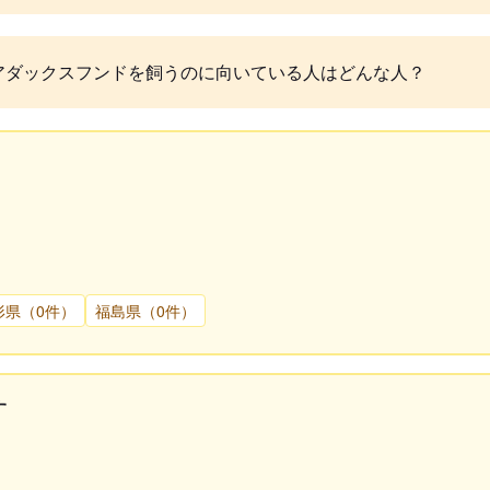
アダックスフンドを飼うのに向いている人はどんな人？
形県（0件）
福島県（0件）
す