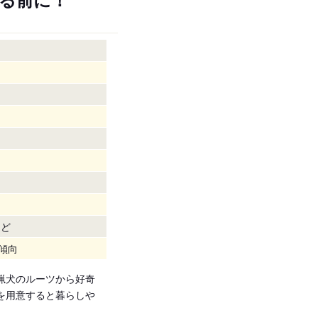
など
傾向
猟犬のルーツから好奇
を用意すると暮らしや