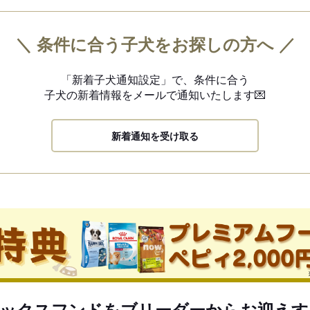
＼ 条件に合う子犬をお探しの方へ ／
「新着子犬通知設定」で、
条件に合う
子犬の新着情報を
メールで通知いたします💌
新着通知を受け取る
ックスフンドをブリーダーからお迎えす