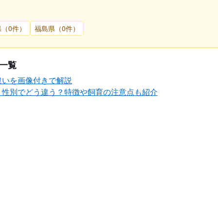
県（0件）
福島県（0件）
一覧
違いを画像付きで解説
・性別でどう違う？特徴や飼育の注意点も紹介