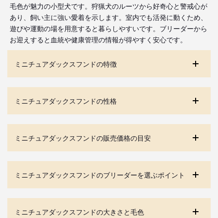
毛色が魅力の小型犬です。狩猟犬のルーツから好奇心と警戒心が
あり、飼い主に強い愛着を示します。室内でも活発に動くため、
遊びや運動の場を用意すると暮らしやすいです。ブリーダーから
お迎えすると血統や健康管理の情報が得やすく安心です。
ミニチュアダックスフンドの特徴
ミニチュアダックスフンドの性格
ミニチュアダックスフンドの販売価格の目安
ミニチュアダックスフンドのブリーダーを選ぶポイント
ミニチュアダックスフンドの大きさと毛色