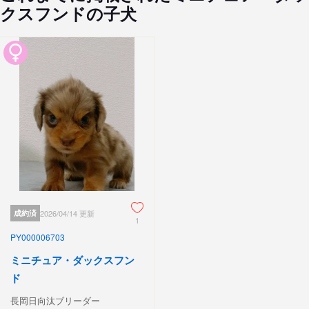
クスフンドの子犬
成約済
2026/04/14 更新
1
PY000006703
ミニチュア・ダックスフン
ド
長岡日向汰ブリーダー