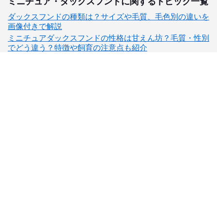
ミニチュア・ダックスフンドに関するトピック一覧
ダックスフンドの種類は？サイズや毛質、毛色別の違いを
画像付きで解説
ミニチュアダックスフンドの性格は甘えん坊？毛質・性別
でどう違う？特徴や飼育の注意点も紹介
子犬検索
ブリーダー検索
会員メニュー
愛犬ブリーダーについて
お役立ちコンテンツ
ご利用案内
サポート