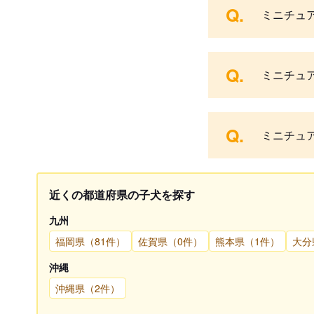
Q.
ミニチュ
Q.
ミニチュ
Q.
ミニチュ
近くの都道府県の子犬を探す
九州
福岡県（81件）
佐賀県（0件）
熊本県（1件）
大分
沖縄
沖縄県（2件）