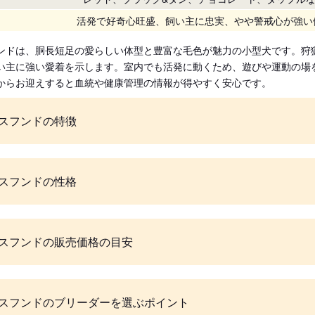
活発で好奇心旺盛、飼い主に忠実、やや警戒心が強い
ンドは、胴長短足の愛らしい体型と豊富な毛色が魅力の小型犬です。狩
い主に強い愛着を示します。室内でも活発に動くため、遊びや運動の場
からお迎えすると血統や健康管理の情報が得やすく安心です。
スフンドの特徴
スフンドの性格
スフンドの販売価格の目安
スフンドのブリーダーを選ぶポイント