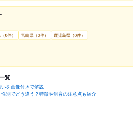
す
県（0件）
宮崎県（0件）
鹿児島県（0件）
一覧
違いを画像付きで解説
・性別でどう違う？特徴や飼育の注意点も紹介