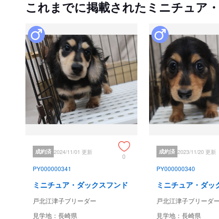
これまでに掲載されたミニチュア
成約済
2024/11/01 更新
成約済
2023/11/20 更新
0
PY000000341
PY000000340
ミニチュア・ダックスフンド
ミニチュア・ダッ
戸北江津子ブリーダー
戸北江津子ブリーダ
見学地：長崎県
見学地：長崎県