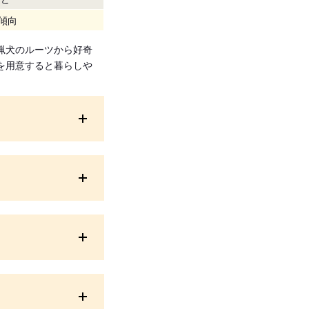
傾向
猟犬のルーツから好奇
を用意すると暮らしや