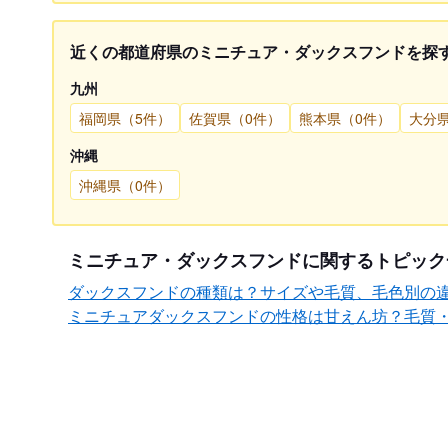
近くの都道府県のミニチュア・ダックスフンドを探
九州
福岡県（5件）
佐賀県（0件）
熊本県（0件）
大分
沖縄
沖縄県（0件）
ミニチュア・ダックスフンドに関するトピック
ダックスフンドの種類は？サイズや毛質、毛色別の
ミニチュアダックスフンドの性格は甘えん坊？毛質