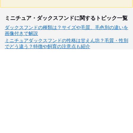
ミニチュア・ダックスフンドに関するトピック一覧
ダックスフンドの種類は？サイズや毛質、毛色別の違いを
画像付きで解説
ミニチュアダックスフンドの性格は甘えん坊？毛質・性別
でどう違う？特徴や飼育の注意点も紹介
子犬検索
ブリーダー検索
会員メニュー
愛犬ブリーダーについて
お役立ちコンテンツ