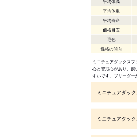
平均体高
平均体重
平均寿命
価格目安
毛色
性格の傾向
ミニチュアダックスフ
心と警戒心があり、飼
すいです。ブリーダー
ミニチュアダック
ミニチュアダック