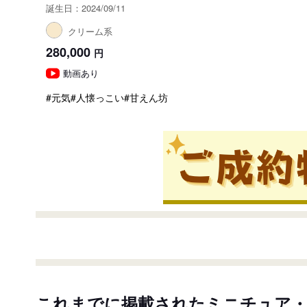
誕生日：2024/09/11
クリーム系
280,000
円
動画あり
#元気
#人懐っこい
#甘えん坊
これまでに掲載されたミニチュア