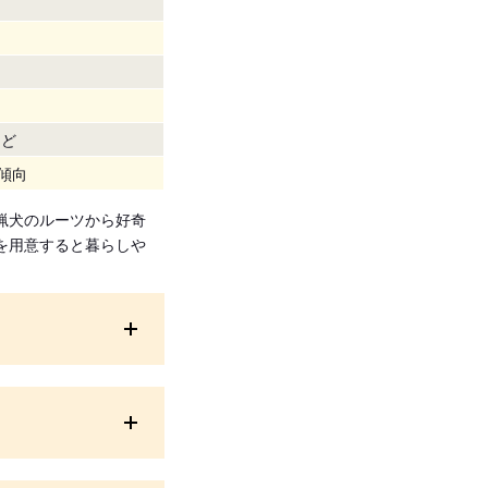
など
傾向
猟犬のルーツから好奇
を用意すると暮らしや