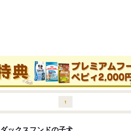
1
・ダックスフンドの子犬