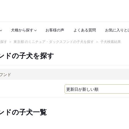
犬種から探す
お客様の声
よくある質問
お気に入りと
を探す
東京都 のミニチュア・ダックスフンドの子犬を探す
子犬検索結果
ンドの子犬を探す
ンドの子犬一覧