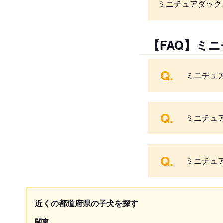
ミニチュアダック
【FAQ】ミ
Q.
ミニチュ
Q.
ミニチュ
Q.
ミニチュ
近くの都道府県の子犬を探す
関東