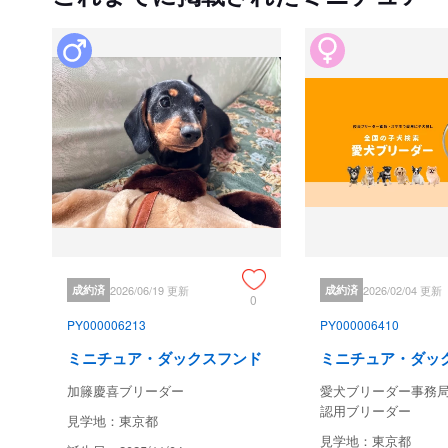
成約済
2026/06/19 更新
成約済
2026/02/04 更新
0
PY000006213
PY000006410
ミニチュア・ダックスフンド
ミニチュア・ダッ
加籐慶喜ブリーダー
愛犬ブリーダー事務
認用ブリーダー
見学地：東京都
見学地：東京都