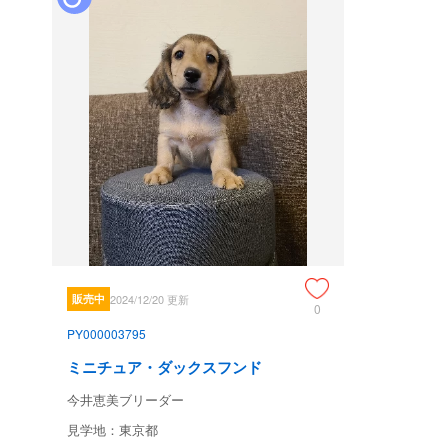
販売中
2024/12/20 更新
0
PY000003795
ミニチュア・ダックスフンド
今井恵美ブリーダー
見学地：東京都