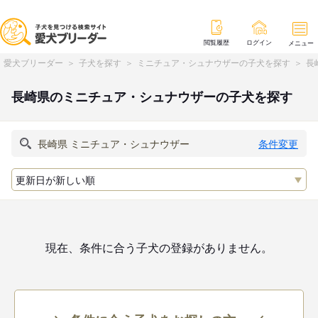
閲覧履歴
ログイン
メニュー
愛犬ブリーダー
子犬を探す
ミニチュア・シュナウザーの子犬を探す
長
長崎県のミニチュア・シュナウザーの子犬を探す
条件変更
現在、条件に合う子犬の登録がありません。