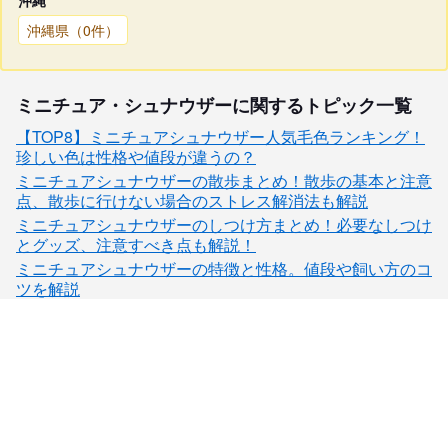
沖縄県（0件）
ミニチュア・シュナウザーに関するトピック一覧
【TOP8】ミニチュアシュナウザー人気毛色ランキング！
珍しい色は性格や値段が違うの？
ミニチュアシュナウザーの散歩まとめ！散歩の基本と注意
点、散歩に行けない場合のストレス解消法も解説
ミニチュアシュナウザーのしつけ方まとめ！必要なしつけ
とグッズ、注意すべき点も解説！
ミニチュアシュナウザーの特徴と性格。値段や飼い方のコ
ツを解説