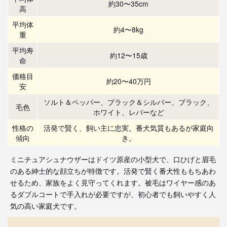
約30〜35cm
高
平均体
約4〜8kg
重
平均寿
約12〜15歳
命
価格目
約20〜40万円
安
ソルト＆ペッパー、ブラック＆シルバー、ブラック、
毛色
ホワイト、レバーなど
性格の
活発で賢く、飼い主に忠実。番犬気質もあるが家庭向
傾向
き。
ミニチュアシュナウザーはドイツ原産の小型犬で、口ひげと眉毛
のある紳士的な顔立ちが特徴です。活発で賢く番犬性ももちあわ
せるため、家族をよく見守ってくれます。被毛はワイヤー感のあ
るダブルコートで手入れが必要ですが、初心者でも飼いやすく人
気の高い家庭犬です。