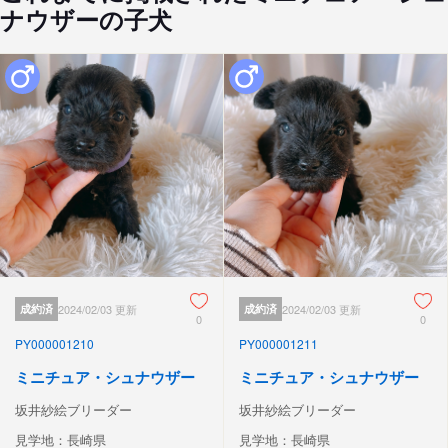
ナウザーの子犬
成約済
2024/02/03 更新
成約済
2024/02/03 更新
0
0
PY000001210
PY000001211
ミニチュア・シュナウザー
ミニチュア・シュナウザー
坂井紗絵ブリーダー
坂井紗絵ブリーダー
見学地：長崎県
見学地：長崎県