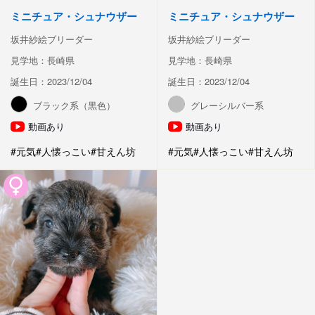
ミニチュア・シュナウザー
ミニチュア・シュナウザー
坂井紗絵ブリーダー
坂井紗絵ブリーダー
見学地：長崎県
見学地：長崎県
誕生日：2023/12/04
誕生日：2023/12/04
ブラック系（黒色）
グレーシルバー系
動画あり
動画あり
#元気
#人懐っこい
#甘えん坊
#元気
#人懐っこい
#甘えん坊