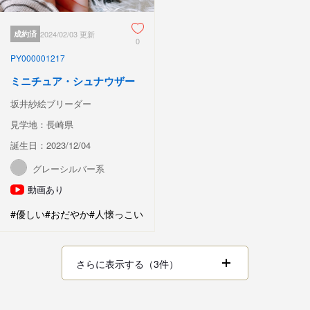
成約済
2024/02/03 更新
0
PY000001217
ミニチュア・シュナウザー
坂井紗絵ブリーダー
見学地：長崎県
誕生日：2023/12/04
グレーシルバー系
動画あり
#優しい
#おだやか
#人懐っこい
さらに表示する（3件）