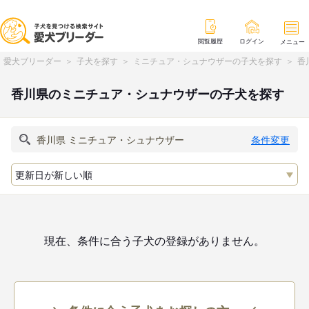
閲覧履歴
ログイン
メニュー
愛犬ブリーダー
子犬を探す
ミニチュア・シュナウザーの子犬を探す
香
香川県のミニチュア・シュナウザーの子犬を探す
条件変更
現在、条件に合う子犬の登録がありません。