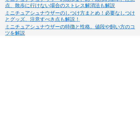
点、散歩に行けない場合のストレス解消法も解説
ミニチュアシュナウザーのしつけ方まとめ！必要なしつけ
とグッズ、注意すべき点も解説！
ミニチュアシュナウザーの特徴と性格。値段や飼い方のコ
ツを解説
子犬検索
ブリーダー検索
会員メニュー
愛犬ブリーダーについて
お役立ちコンテンツ
ご利用案内
サポート