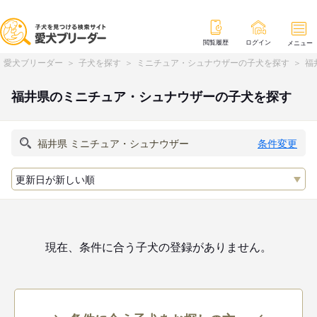
閲覧履歴
ログイン
メニュー
愛犬ブリーダー
子犬を探す
ミニチュア・シュナウザーの子犬を探す
福
福井県のミニチュア・シュナウザーの子犬を探す
条件変更
現在、条件に合う子犬の登録がありません。