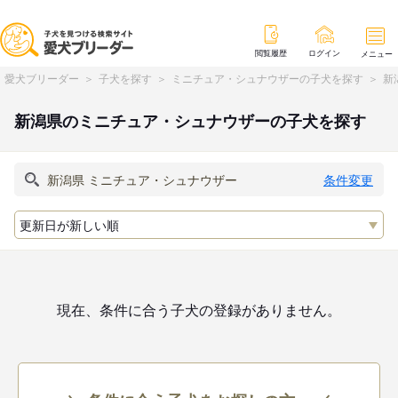
閲覧履歴
ログイン
メニュー
愛犬ブリーダー
子犬を探す
ミニチュア・シュナウザーの子犬を探す
新
新潟県のミニチュア・シュナウザーの子犬を探す
条件変更
現在、条件に合う子犬の登録がありません。