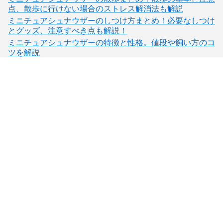
点、散歩に行けない場合のストレス解消法も解説
ミニチュアシュナウザーのしつけ方まとめ！必要なしつけ
とグッズ、注意すべき点も解説！
ミニチュアシュナウザーの特徴と性格。値段や飼い方のコ
ツを解説
子犬検索
ブリーダー検索
会員メニュー
愛犬ブリーダーについて
お役立ちコンテンツ
ご利用案内
サポート