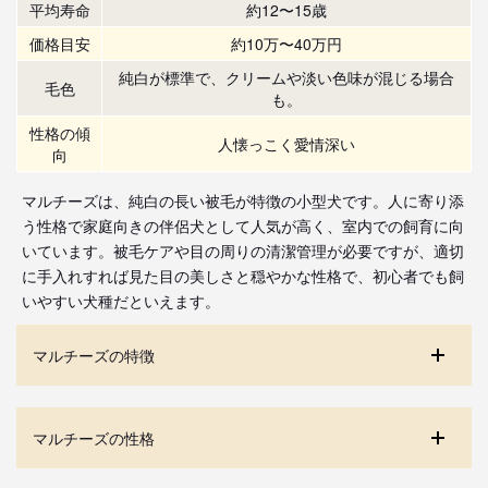
平均寿命
約12〜15歳
価格目安
約10万〜40万円
純白が標準で、クリームや淡い色味が混じる場合
毛色
も。
性格の傾
人懐っこく愛情深い
向
マルチーズは、純白の長い被毛が特徴の小型犬です。人に寄り添
う性格で家庭向きの伴侶犬として人気が高く、室内での飼育に向
いています。被毛ケアや目の周りの清潔管理が必要ですが、適切
に手入れすれば見た目の美しさと穏やかな性格で、初心者でも飼
いやすい犬種だといえます。
マルチーズの特徴
マルチーズの性格