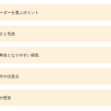
ーダーを選ぶポイント
さと毛色
寿命となりやすい病気
方や注意点
や歴史