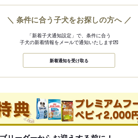
＼ 条件に合う子犬をお探しの方へ ／
「新着子犬通知設定」で、
条件に合う
子犬の新着情報を
メールで通知いたします💌
新着通知を受け取る
ブリーダーからお迎えする前に！