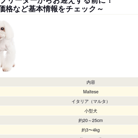
価格など基本情報をチェック～
内容
Maltese
イタリア（マルタ）
小型犬
約20～25cm
約3〜4kg