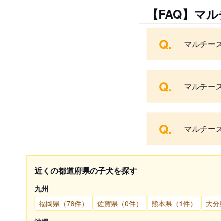
【FAQ】マ
Q.
マルチー
Q.
マルチー
Q.
マルチー
近くの都道府県の子犬を探す
九州
福岡県（78件）
佐賀県（0件）
熊本県（1件）
大分