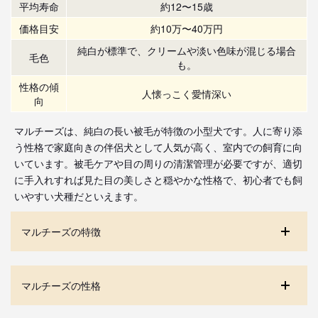
平均寿命
約12〜15歳
価格目安
約10万〜40万円
純白が標準で、クリームや淡い色味が混じる場合
毛色
も。
性格の傾
人懐っこく愛情深い
向
マルチーズは、純白の長い被毛が特徴の小型犬です。人に寄り添
う性格で家庭向きの伴侶犬として人気が高く、室内での飼育に向
いています。被毛ケアや目の周りの清潔管理が必要ですが、適切
に手入れすれば見た目の美しさと穏やかな性格で、初心者でも飼
いやすい犬種だといえます。
マルチーズの特徴
マルチーズの性格