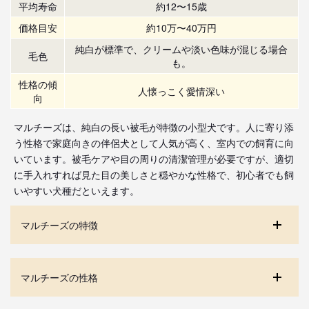
平均寿命
約12〜15歳
価格目安
約10万〜40万円
純白が標準で、クリームや淡い色味が混じる場合
毛色
も。
性格の傾
人懐っこく愛情深い
向
マルチーズは、純白の長い被毛が特徴の小型犬です。人に寄り添
う性格で家庭向きの伴侶犬として人気が高く、室内での飼育に向
いています。被毛ケアや目の周りの清潔管理が必要ですが、適切
に手入れすれば見た目の美しさと穏やかな性格で、初心者でも飼
いやすい犬種だといえます。
マルチーズの特徴
マルチーズの性格