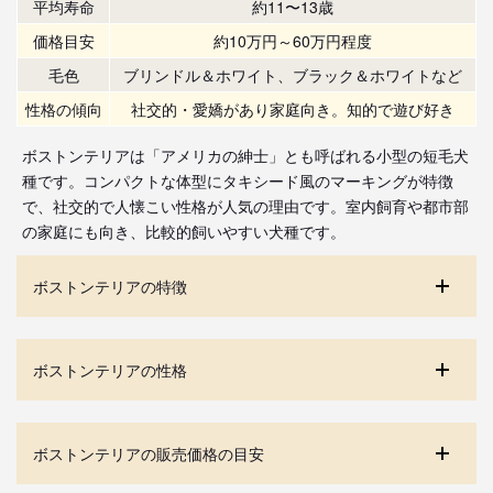
平均寿命
約11〜13歳
価格目安
約10万円～60万円程度
毛色
ブリンドル＆ホワイト、ブラック＆ホワイトなど
性格の傾向
社交的・愛嬌があり家庭向き。知的で遊び好き
ボストンテリアは「アメリカの紳士」とも呼ばれる小型の短毛犬
種です。コンパクトな体型にタキシード風のマーキングが特徴
で、社交的で人懐こい性格が人気の理由です。室内飼育や都市部
の家庭にも向き、比較的飼いやすい犬種です。
ボストンテリアの特徴
ボストンテリアの性格
ボストンテリアの販売価格の目安