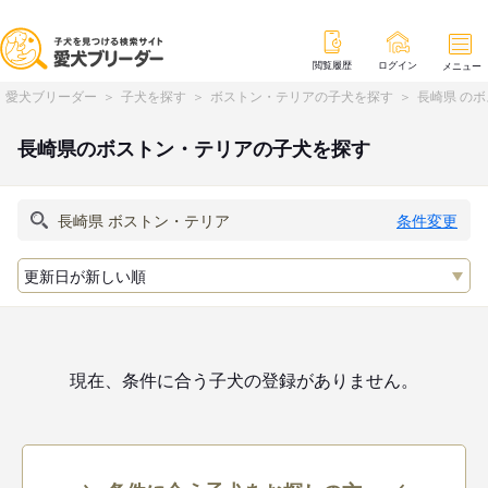
閲覧履歴
ログイン
メニュー
愛犬ブリーダー
子犬を探す
ボストン・テリアの子犬を探す
長崎県 の
長崎県のボストン・テリアの子犬を探す
条件変更
現在、条件に合う子犬の登録がありません。