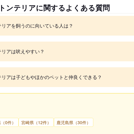
ストンテリアに関するよくある質問
テリアを飼うのに向いている人は？
テリアは吠えやすい？
テリアは子どもやほかのペットと仲良くできる？
県（0件）
宮崎県（12件）
鹿児島県（30件）