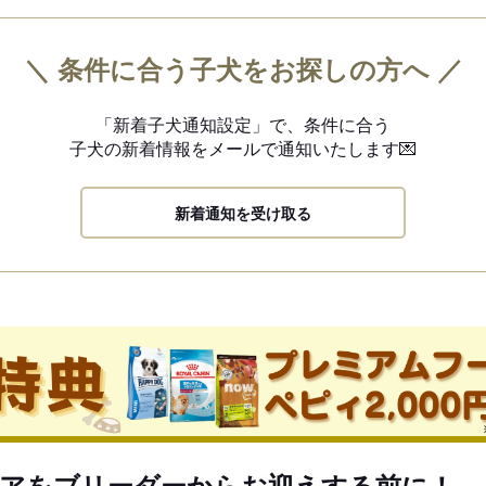
＼ 条件に合う子犬をお探しの方へ ／
「新着子犬通知設定」で、
条件に合う
子犬の新着情報を
メールで通知いたします💌
新着通知を受け取る
アをブリーダーからお迎えする前に！