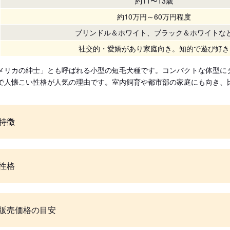
約11〜13歳
約10万円～60万円程度
ブリンドル＆ホワイト、ブラック＆ホワイトな
社交的・愛嬌があり家庭向き。知的で遊び好き
メリカの紳士」とも呼ばれる小型の短毛犬種です。コンパクトな体型に
で人懐こい性格が人気の理由です。室内飼育や都市部の家庭にも向き、
特徴
性格
販売価格の目安