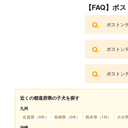
【FAQ】ボ
Q.
ボストン
Q.
ボストン
Q.
ボストン
近くの都道府県の子犬を探す
九州
佐賀県（0件）
長崎県（0件）
熊本県（1件）
大分
沖縄