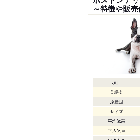
～特徴や販売
項目
英語名
原産国
サイズ
平均体高
平均体重