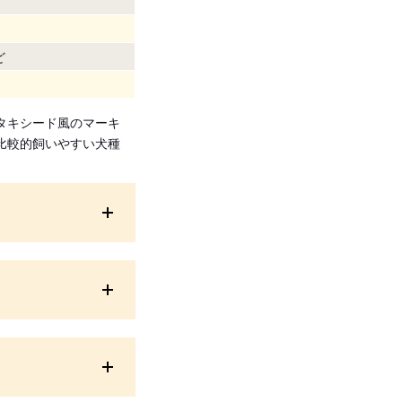
ど
タキシード風のマーキ
比較的飼いやすい犬種