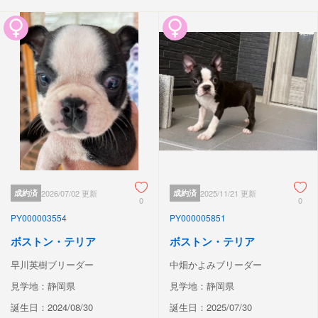
成約済
2026/07/02 更新
成約済
2025/11/21 更新
0
0
PY000003554
PY000005851
ボストン・テリア
ボストン・テリア
早川英樹ブリーダー
中畑かよみブリーダー
見学地：静岡県
見学地：静岡県
誕生日：2024/08/30
誕生日：2025/07/30