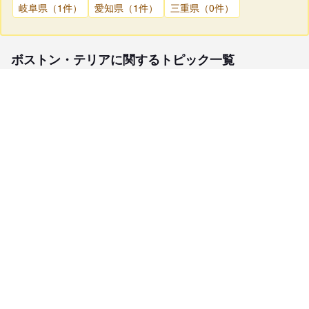
岐阜県（1件）
愛知県（1件）
三重県（0件）
ボストン・テリアに関するトピック一覧
子犬検索
ブリーダー検索
会員メニュー
愛犬ブリーダーについて
お役立ちコンテンツ
ご利用案内
サポート