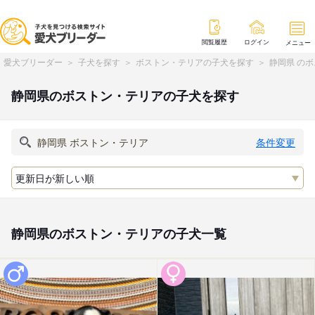
閲覧履歴
ログイン
メニュー
愛犬ブリーダー
子犬を探す
ボストン・テリアの子犬を探す
静岡県 の
静岡県のボストン・テリアの子犬を探す
条件変更
静岡県のボストン・テリアの子犬一覧