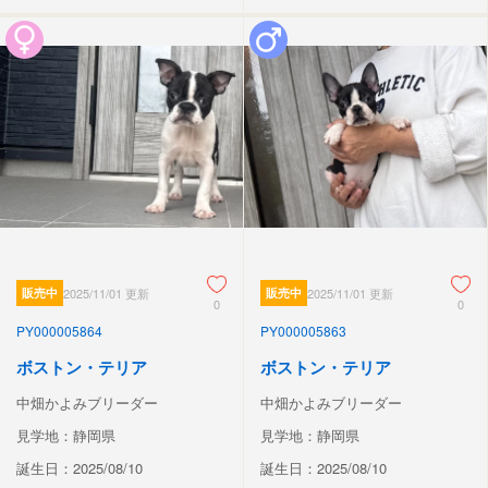
販売中
2025/11/01 更新
販売中
2025/11/01 更新
0
0
PY000005864
PY000005863
ボストン・テリア
ボストン・テリア
中畑かよみブリーダー
中畑かよみブリーダー
見学地：静岡県
見学地：静岡県
誕生日：2025/08/10
誕生日：2025/08/10