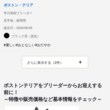
ボストン・テリア
早川英樹ブリーダー
見学地：静岡県
誕生日：2024/06/29
ブラック系（黒色）
#優しい
#おとなしい
#おだやか
さらに表示する（2件）
ボストンテリアをブリーダーからお迎えする
前に！
～特徴や販売価格など基本情報をチェック～