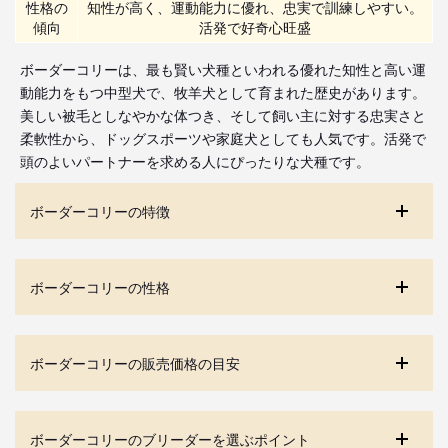
性格の
知性が高く、運動能力に優れ、忠実で訓練しやすい。
傾向
活発で好奇心旺盛
ボーダーコリーは、最も賢い犬種といわれる優れた知性と高い運
動能力をもつ中型犬で、牧羊犬として育まれた歴史があります。
美しい被毛としなやかな体つき、そして飼い主に対する忠実さと
柔軟性から、ドッグスポーツや家庭犬としても人気です。活発で
頭のよいパートナーを求める人にぴったりな犬種です。
ボーダーコリーの特徴
ボーダーコリーの性格
ボーダーコリーの販売価格の目安
ボーダーコリーのブリーダーを選ぶポイント