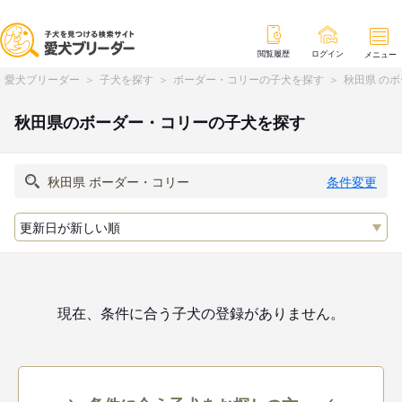
閲覧履歴
ログイン
メニュー
愛犬ブリーダー
子犬を探す
ボーダー・コリーの子犬を探す
秋田県 の
秋田県のボーダー・コリーの子犬を探す
条件変更
現在、条件に合う子犬の登録がありません。