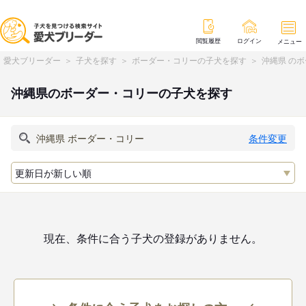
閲覧履歴
ログイン
メニュー
愛犬ブリーダー
子犬を探す
ボーダー・コリーの子犬を探す
沖縄県 の
沖縄県のボーダー・コリーの子犬を探す
条件変更
現在、条件に合う子犬の登録がありません。