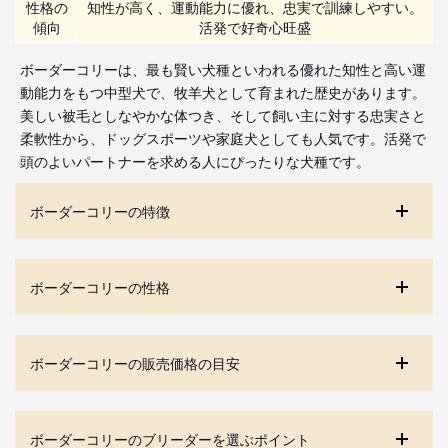
性格の
知性が高く、運動能力に優れ、忠実で訓練しやすい。
傾向
活発で好奇心旺盛
ボーダーコリーは、最も賢い犬種といわれる優れた知性と高い運
動能力をもつ中型犬で、牧羊犬として育まれた歴史があります。
美しい被毛としなやかな体つき、そして飼い主に対する忠実さと
柔軟性から、ドッグスポーツや家庭犬としても人気です。活発で
頭のよいパートナーを求める人にぴったりな犬種です。
ボーダーコリーの特徴
ボーダーコリーの性格
ボーダーコリーの販売価格の目安
ボーダーコリーのブリーダーを選ぶポイント