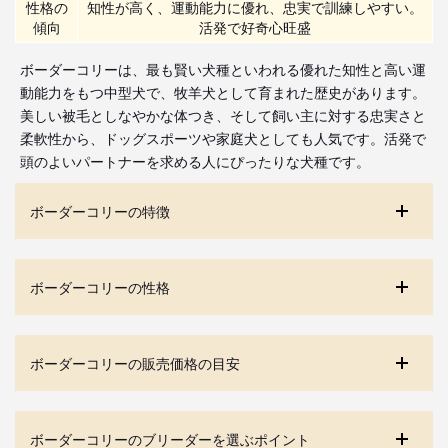
性格の
知性が高く、運動能力に優れ、忠実で訓練しやすい。
傾向
活発で好奇心旺盛
ボーダーコリーは、最も賢い犬種といわれる優れた知性と高い運
動能力をもつ中型犬で、牧羊犬として育まれた歴史があります。
美しい被毛としなやかな体つき、そして飼い主に対する忠実さと
柔軟性から、ドッグスポーツや家庭犬としても人気です。活発で
頭のよいパートナーを求める人にぴったりな犬種です。
ボーダーコリーの特徴
ボーダーコリーの性格
ボーダーコリーの販売価格の目安
ボーダーコリーのブリーダーを選ぶポイント