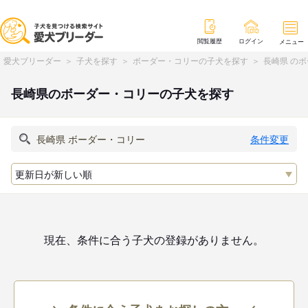
閲覧履歴
ログイン
メニュー
愛犬ブリーダー
子犬を探す
ボーダー・コリーの子犬を探す
長崎県 の
長崎県のボーダー・コリーの子犬を探す
条件変更
現在、条件に合う子犬の登録がありません。