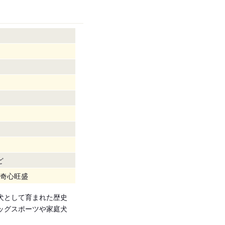
ど
奇心旺盛
犬として育まれた歴史
ッグスポーツや家庭犬