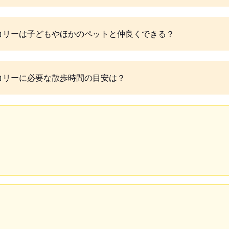
コリーは子どもやほかのペットと仲良くできる？
コリーに必要な散歩時間の目安は？