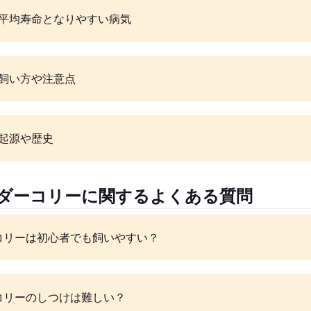
平均寿命となりやすい病気
飼い方や注意点
起源や歴史
ーダーコリーに関するよくある質問
コリーは初心者でも飼いやすい？
コリーのしつけは難しい？