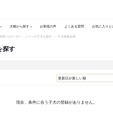
犬種から探す
お客様の声
よくある質問
お気に入りと
知県 のボーダー・コリーの子犬を探す
子犬検索結果
を探す
現在、条件に合う子犬の登録がありません。