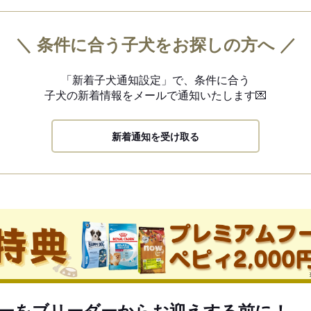
＼ 条件に合う子犬をお探しの方へ ／
「新着子犬通知設定」で、
条件に合う
子犬の新着情報を
メールで通知いたします💌
新着通知を受け取る
ーをブリーダーからお迎えする前に！