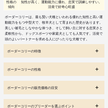
性格の
知性が高く、運動能力に優れ、忠実で訓練しやすい。
傾向
活発で好奇心旺盛
ボーダーコリーは、最も賢い犬種といわれる優れた知性と高い運
動能力をもつ中型犬で、牧羊犬として育まれた歴史があります。
美しい被毛としなやかな体つき、そして飼い主に対する忠実さと
柔軟性から、ドッグスポーツや家庭犬としても人気です。活発で
頭のよいパートナーを求める人にぴったりな犬種です。
ボーダーコリーの特徴
ボーダーコリーの性格
ボーダーコリーの販売価格の目安
ボーダーコリーのブリーダーを選ぶポイント