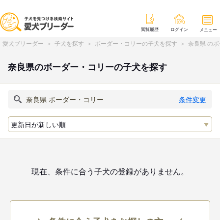
閲覧履歴
ログイン
メニュー
愛犬ブリーダー
子犬を探す
ボーダー・コリーの子犬を探す
奈良県 の
奈良県のボーダー・コリーの子犬を探す
条件変更
現在、条件に合う子犬の登録がありません。