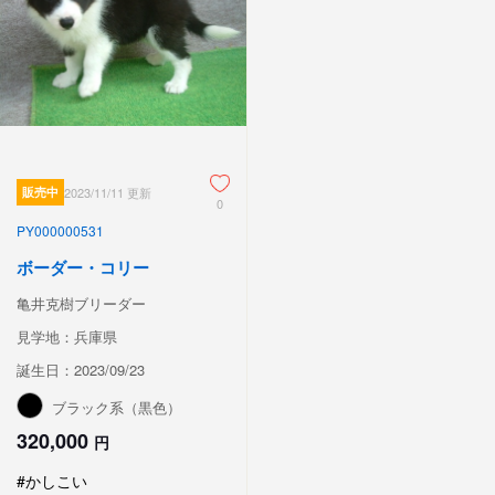
販売中
2023/11/11 更新
0
PY000000531
ボーダー・コリー
亀井克樹ブリーダー
見学地：兵庫県
誕生日：2023/09/23
ブラック系（黒色）
320,000
円
#かしこい