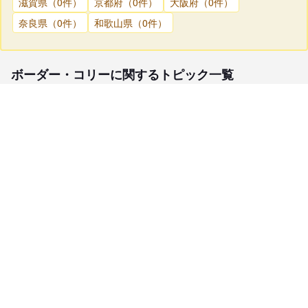
滋賀県（0件）
京都府（0件）
大阪府（0件）
奈良県（0件）
和歌山県（0件）
ボーダー・コリーに関するトピック一覧
子犬検索
ブリーダー検索
会員メニュー
愛犬ブリーダーについて
お役立ちコンテンツ
ご利用案内