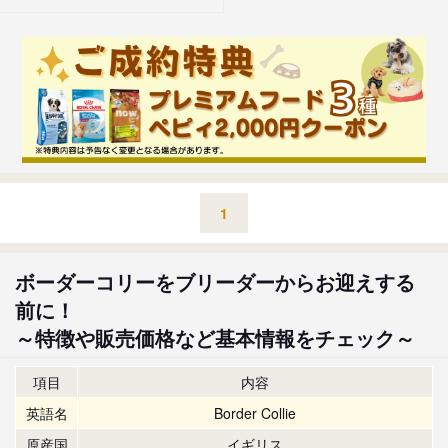
1
ボーダーコリーをブリーダーからお迎えする
前に！
～特徴や販売価格など基本情報をチェック～
項目
内容
英語名
Border Collie
原産国
イギリス