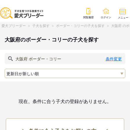
閲覧履歴
ログイン
メニュー
愛犬ブリーダー
子犬を探す
ボーダー・コリーの子犬を探す
大阪府 の
大阪府のボーダー・コリーの子犬を探す
条件変更
現在、条件に合う子犬の登録がありません。