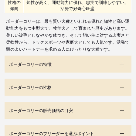
性格の
知性が高く、運動能力に優れ、忠実で訓練しやすい。
傾向
活発で好奇心旺盛
ボーダーコリーは、最も賢い犬種といわれる優れた知性と高い運
動能力をもつ中型犬で、牧羊犬として育まれた歴史があります。
美しい被毛としなやかな体つき、そして飼い主に対する忠実さと
柔軟性から、ドッグスポーツや家庭犬としても人気です。活発で
頭のよいパートナーを求める人にぴったりな犬種です。
ボーダーコリーの特徴
ボーダーコリーの性格
ボーダーコリーの販売価格の目安
ボーダーコリーのブリーダーを選ぶポイント