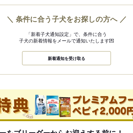
＼ 条件に合う子犬をお探しの方へ ／
「新着子犬通知設定」で、
条件に合う
子犬の新着情報を
メールで通知いたします💌
新着通知を受け取る
ーをブリーダーからお迎えする前に！