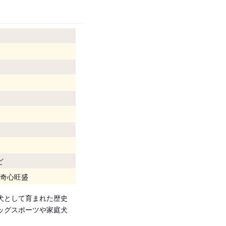
ど
奇心旺盛
犬として育まれた歴史
ッグスポーツや家庭犬