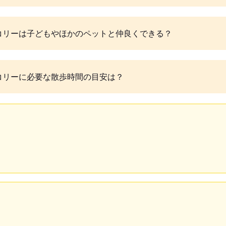
コリーは子どもやほかのペットと仲良くできる？
コリーに必要な散歩時間の目安は？