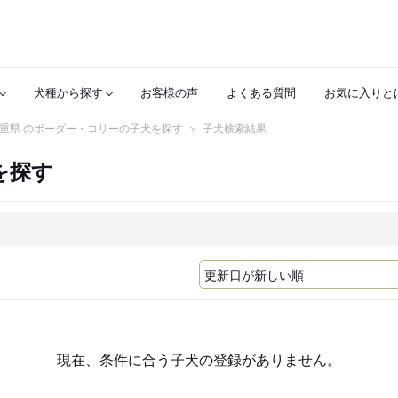
犬種から探す
お客様の声
よくある質問
お気に入りと
重県 のボーダー・コリーの子犬を探す
子犬検索結果
を探す
現在、条件に合う子犬の登録がありません。