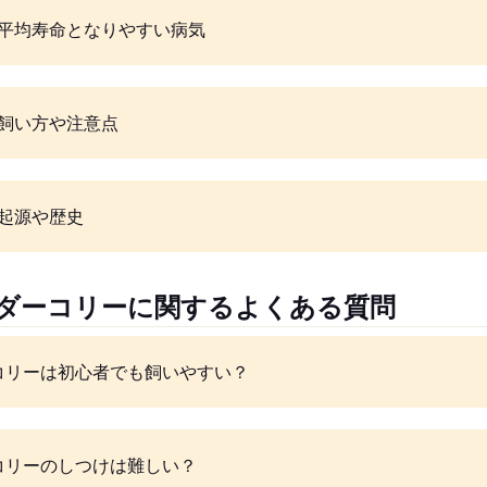
平均寿命となりやすい病気
飼い方や注意点
起源や歴史
ーダーコリーに関するよくある質問
コリーは初心者でも飼いやすい？
コリーのしつけは難しい？