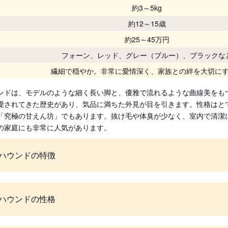
約3～5kg
約12～15歳
約25～45万円
フォーン、レッド、グレー（ブルー）、ブラックな
繊細で穏やか。非常に愛情深く、家族との絆を大切に
ンドは、モデルのような細く長い脚と、優雅で流れるような曲線美をも
愛されてきた歴史があり、気品に満ちた外見が目を引きます。性格はと
「究極の甘えん坊」でもあります。抜け毛や体臭が少なく、室内で清潔
の家庭にも非常に人気があります。
ハウンドの特徴
ハウンドの性格