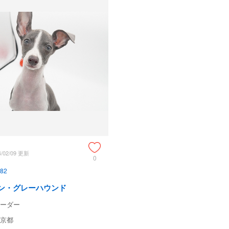
4/02/09 更新
0
82
ン・グレーハウンド
ーダー
京都