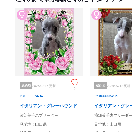
成約済
2026/07/17 更新
成約済
2026/07/17 更新
0
PY000006494
PY000006495
イタリアン・グレーハウンド
イタリアン・グレ
濱部美千恵ブリーダー
濱部美千恵ブリーダ
見学地：山口県
見学地：山口県