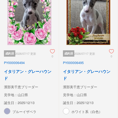
成約済
2026/07/17 更新
成約済
2026/07/17 更新
0
0
PY000006494
PY000006495
イタリアン・グレーハウン
イタリアン・グレーハウン
ド
ド
濱部美千恵ブリーダー
濱部美千恵ブリーダー
見学地：山口県
見学地：山口県
誕生日：2025/12/13
誕生日：2025/12/13
ブルーイザベラ
ホワイト系（白色）