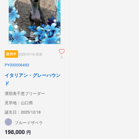
販売中
2026/07/18 更新
0
PY000006493
イタリアン・グレーハウン
ド
濱部美千恵ブリーダー
見学地：山口県
誕生日：2025/12/18
ブルーイザベラ
198,000
円