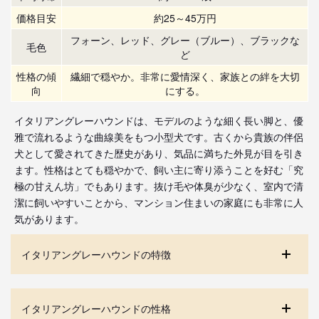
価格目安
約25～45万円
フォーン、レッド、グレー（ブルー）、ブラックな
毛色
ど
性格の傾
繊細で穏やか。非常に愛情深く、家族との絆を大切
向
にする。
イタリアングレーハウンドは、モデルのような細く長い脚と、優
雅で流れるような曲線美をもつ小型犬です。古くから貴族の伴侶
犬として愛されてきた歴史があり、気品に満ちた外見が目を引き
ます。性格はとても穏やかで、飼い主に寄り添うことを好む「究
極の甘えん坊」でもあります。抜け毛や体臭が少なく、室内で清
潔に飼いやすいことから、マンション住まいの家庭にも非常に人
気があります。
イタリアングレーハウンドの特徴
イタリアングレーハウンドの性格