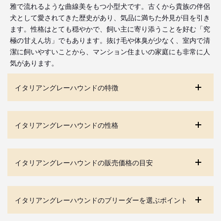
雅で流れるような曲線美をもつ小型犬です。古くから貴族の伴侶
犬として愛されてきた歴史があり、気品に満ちた外見が目を引き
ます。性格はとても穏やかで、飼い主に寄り添うことを好む「究
極の甘えん坊」でもあります。抜け毛や体臭が少なく、室内で清
潔に飼いやすいことから、マンション住まいの家庭にも非常に人
気があります。
イタリアングレーハウンドの特徴
イタリアングレーハウンドの性格
イタリアングレーハウンドの販売価格の目安
イタリアングレーハウンドのブリーダーを選ぶポイント