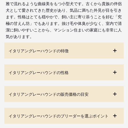
雅で流れるような曲線美をもつ小型犬です。古くから貴族の伴侶
犬として愛されてきた歴史があり、気品に満ちた外見が目を引き
ます。性格はとても穏やかで、飼い主に寄り添うことを好む「究
極の甘えん坊」でもあります。抜け毛や体臭が少なく、室内で清
潔に飼いやすいことから、マンション住まいの家庭にも非常に人
気があります。
イタリアングレーハウンドの特徴
イタリアングレーハウンドの性格
イタリアングレーハウンドの販売価格の目安
イタリアングレーハウンドのブリーダーを選ぶポイント