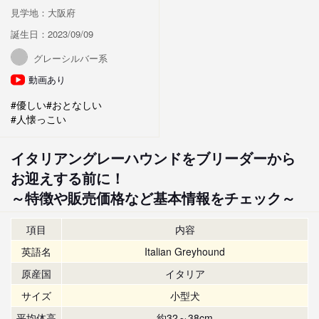
見学地：大阪府
誕生日：2023/09/09
グレーシルバー系
動画あり
#優しい
#おとなしい
#人懐っこい
イタリアングレーハウンドをブリーダーから
お迎えする前に！
～特徴や販売価格など基本情報をチェック～
項目
内容
英語名
Italian Greyhound
原産国
イタリア
サイズ
小型犬
平均体高
約32～38cm