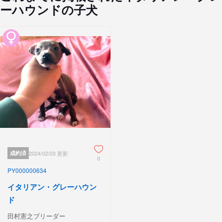
ーハウンドの子犬
成約済
2024/02/03 更新
0
PY000000634
イタリアン・グレーハウン
ド
田村憲之ブリーダー