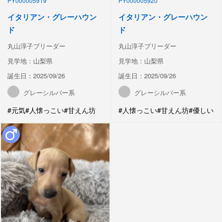
PY000005919
PY000005920
イタリアン・グレーハウン
イタリアン・グレーハウン
ド
ド
丸山淳子ブリーダー
丸山淳子ブリーダー
見学地：山梨県
見学地：山梨県
誕生日：2025/09/26
誕生日：2025/09/26
グレーシルバー系
グレーシルバー系
#元気
#人懐っこい
#甘えん坊
#人懐っこい
#甘えん坊
#優しい