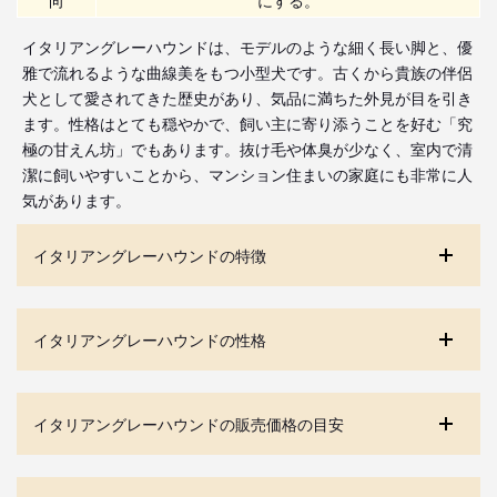
イタリアングレーハウンドは、モデルのような細く長い脚と、優
雅で流れるような曲線美をもつ小型犬です。古くから貴族の伴侶
犬として愛されてきた歴史があり、気品に満ちた外見が目を引き
ます。性格はとても穏やかで、飼い主に寄り添うことを好む「究
極の甘えん坊」でもあります。抜け毛や体臭が少なく、室内で清
潔に飼いやすいことから、マンション住まいの家庭にも非常に人
気があります。
イタリアングレーハウンドの特徴
イタリアングレーハウンドの性格
イタリアングレーハウンドの販売価格の目安