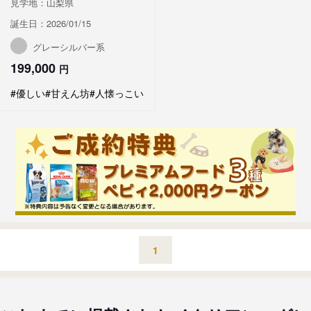
見学地：山梨県
誕生日：2026/01/15
グレーシルバー系
199,000
円
#優しい
#甘えん坊
#人懐っこい
1