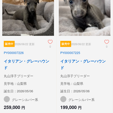
販売中
2026/06/22 更新
販売中
2026/06/22 更新
0
0
PY000007226
PY000007225
イタリアン・グレーハウン
イタリアン・グレーハウン
ド
ド
丸山淳子ブリーダー
丸山淳子ブリーダー
見学地：山梨県
見学地：山梨県
誕生日：2026/05/06
誕生日：2026/05/06
グレーシルバー系
グレーシルバー系
259,000
199,000
円
円