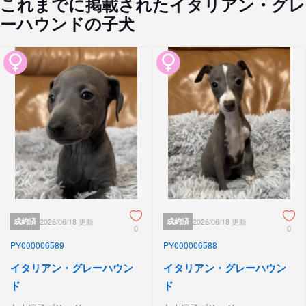
これまでに掲載されたイタリアン・グレ
ーハウンドの子犬
成約済
2026/06/18 更新
成約済
2026/06/18 更新
0
0
PY000006589
PY000006588
イタリアン・グレーハウン
イタリアン・グレーハウン
ド
ド