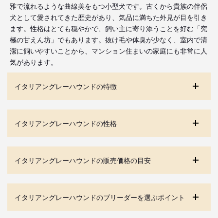
雅で流れるような曲線美をもつ小型犬です。古くから貴族の伴侶
犬として愛されてきた歴史があり、気品に満ちた外見が目を引き
ます。性格はとても穏やかで、飼い主に寄り添うことを好む「究
極の甘えん坊」でもあります。抜け毛や体臭が少なく、室内で清
潔に飼いやすいことから、マンション住まいの家庭にも非常に人
気があります。
イタリアングレーハウンドの特徴
イタリアングレーハウンドの性格
イタリアングレーハウンドの販売価格の目安
イタリアングレーハウンドのブリーダーを選ぶポイント