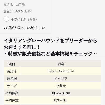
見学地：山口県
誕生日：2025/12/13
ホワイト系（白色）
#元気
#人懐っこい
#かしこい
イタリアングレーハウンドをブリーダーから
お迎えする前に！
～特徴や販売価格など基本情報をチェック～
項目
内容
英語名
Italian Greyhound
原産国
イタリア
サイズ
小型犬
平均体高
約32～38cm
平均体重
約3～5kg