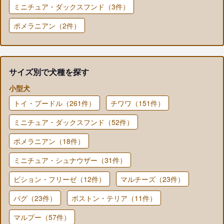
ミニチュア・ダックスフンド（3件）
ポメラニアン（2件）
サイズ別で犬種を探す
小型犬
トイ・プードル（261件）
チワワ（151件）
ミニチュア・ダックスフンド（52件）
ポメラニアン（18件）
ミニチュア・シュナウザー（31件）
ビション・フリーゼ（12件）
マルチーズ（23件）
パグ（23件）
ボストン・テリア（11件）
マルプー（57件）