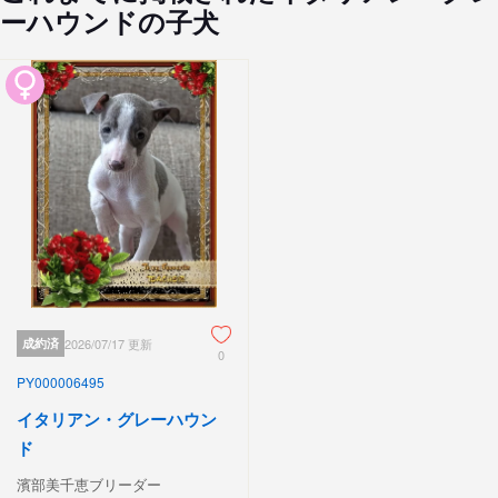
ーハウンドの子犬
成約済
2026/07/17 更新
0
PY000006495
イタリアン・グレーハウン
ド
濱部美千恵ブリーダー