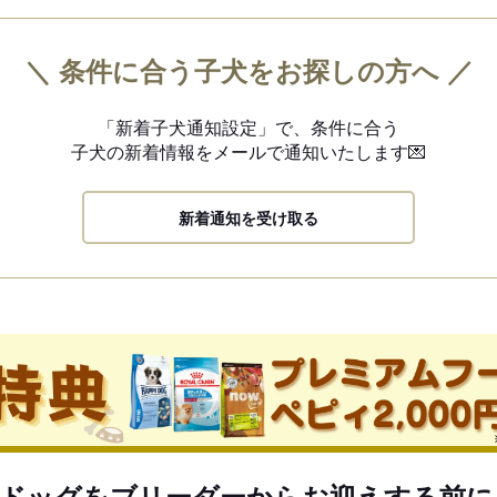
＼ 条件に合う子犬をお探しの方へ ／
「新着子犬通知設定」で、
条件に合う
子犬の新着情報を
メールで通知いたします💌
新着通知を受け取る
ドッグをブリーダーからお迎えする前に