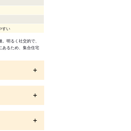
やすい
種。明るく社交的で、
にあるため、集合住宅