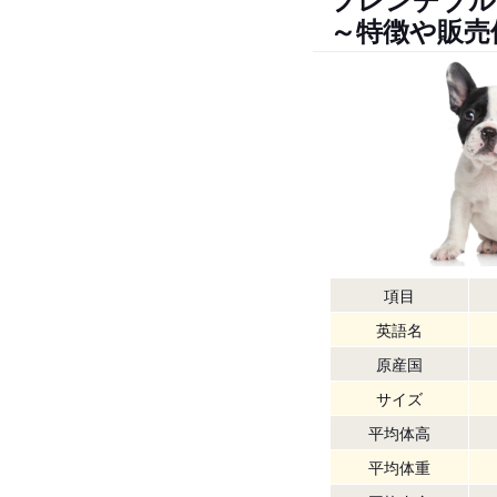
～特徴や販売
項目
英語名
原産国
サイズ
平均体高
平均体重