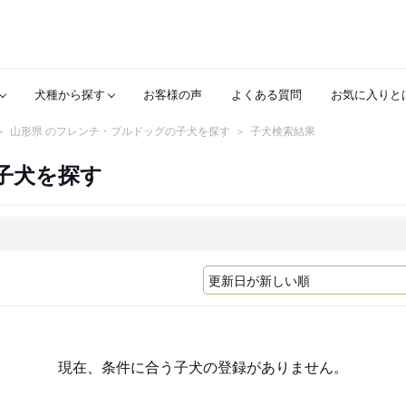
犬種から探す
お客様の声
よくある質問
お気に入りと
山形県 のフレンチ・ブルドッグの子犬を探す
子犬検索結果
子犬を探す
現在、条件に合う子犬の登録がありません。