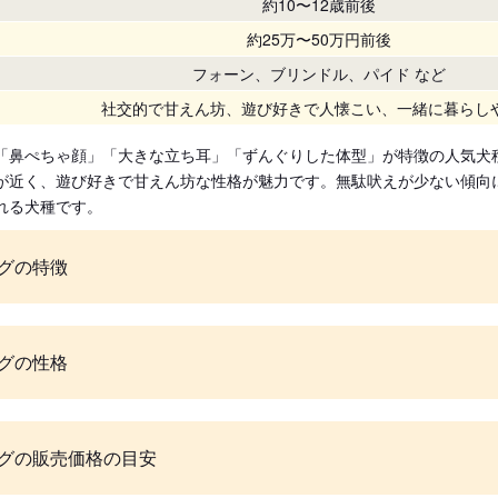
約10〜12歳前後
約25万〜50万円前後
フォーン、ブリンドル、パイド など
社交的で甘えん坊、遊び好きで人懐こい、一緒に暮らし
「鼻ぺちゃ顔」「大きな立ち耳」「ずんぐりした体型」が特徴の人気犬
が近く、遊び好きで甘えん坊な性格が魅力です。無駄吠えが少ない傾向
れる犬種です。
グの特徴
グの性格
グの販売価格の目安