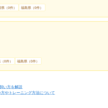
田県（0件）
福島県（0件）
県（0件）
福島県（0件）
飼い方を解説
い方やトレーニング方法について