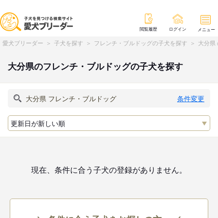
閲覧履歴
ログイン
メニュー
愛犬ブリーダー
子犬を探す
フレンチ・ブルドッグの子犬を探す
大分県
大分県のフレンチ・ブルドッグの子犬を探す
条件変更
現在、条件に合う子犬の登録がありません。