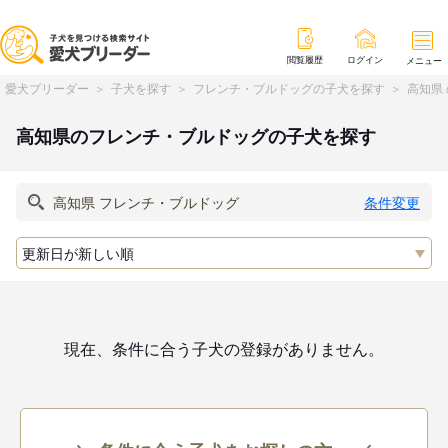
閲覧履歴
ログイン
メニュー
愛犬ブリーダー
子犬を探す
フレンチ・ブルドッグの子犬を探す
高知県
高知県のフレンチ・ブルドッグの子犬を探す
条件変更
現在、条件に合う子犬の登録がありません。