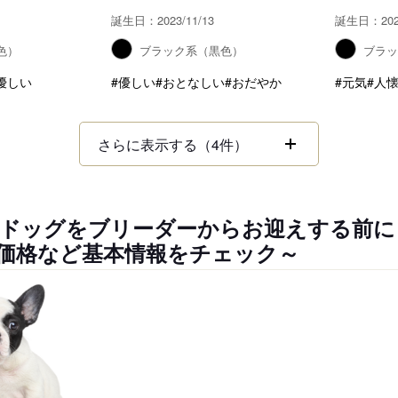
誕生日：2023/11/13
誕生日：2023
色）
ブラック系（黒色）
ブラ
優しい
#優しい
#おとなしい
#おだやか
#元気
#人
さらに表示する（4件）
ドッグをブリーダーからお迎えする前に
価格など基本情報をチェック～