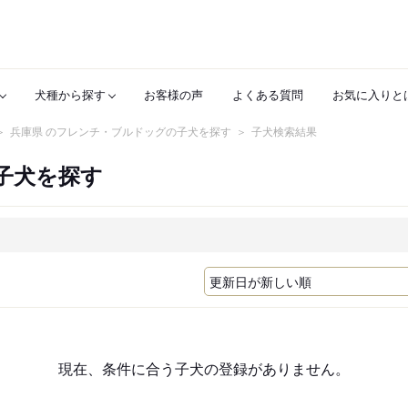
犬種から探す
お客様の声
よくある質問
お気に入りと
兵庫県 のフレンチ・ブルドッグの子犬を探す
子犬検索結果
子犬を探す
現在、条件に合う子犬の登録がありません。