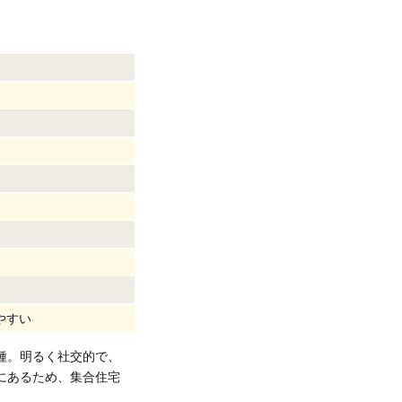
やすい
種。明るく社交的で、
にあるため、集合住宅