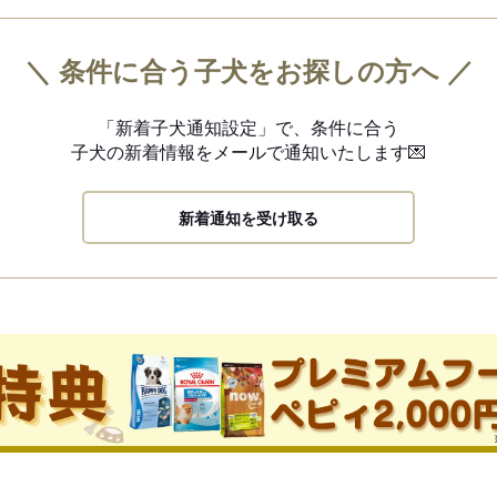
＼ 条件に合う子犬をお探しの方へ ／
「新着子犬通知設定」で、
条件に合う
子犬の新着情報を
メールで通知いたします💌
新着通知を受け取る