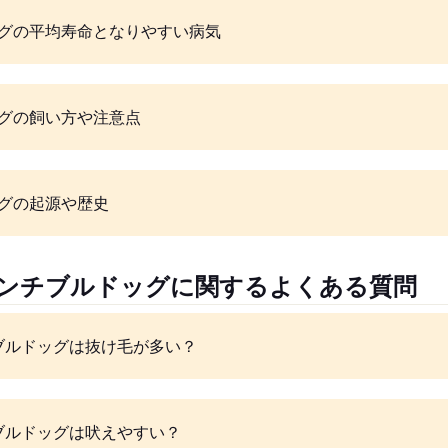
グの平均寿命となりやすい病気
グの飼い方や注意点
グの起源や歴史
レンチブルドッグに関するよくある質問
ブルドッグは抜け毛が多い？
ブルドッグは吠えやすい？