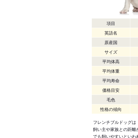
項目
英語名
原産国
サイズ
平均体高
平均体重
平均寿命
価格目安
毛色
性格の傾向
フレンチブルドッグは
飼い主や家族との距離
でも飼いやすいといわ