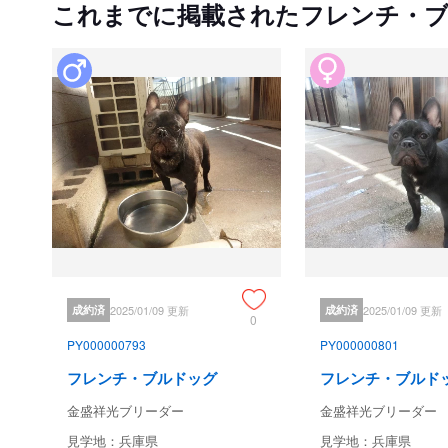
これまでに掲載されたフレンチ・
成約済
2025/01/09 更新
成約済
2025/01/09 更新
0
PY000000793
PY000000801
フレンチ・ブルドッグ
フレンチ・ブルド
金盛祥光ブリーダー
金盛祥光ブリーダー
見学地：兵庫県
見学地：兵庫県