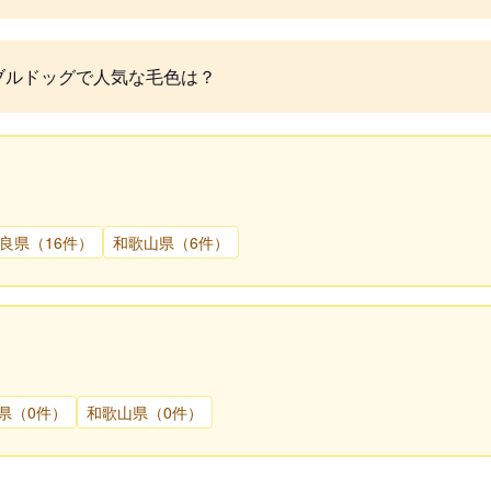
ブルドッグで人気な毛色は？
良県（16件）
和歌山県（6件）
県（0件）
和歌山県（0件）