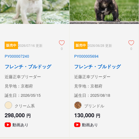
販売中
2026/07/16 更新
販売中
2026/06/28 更新
0
0
PY000007240
PY000005694
フレンチ・ブルドッグ
フレンチ・ブルドッグ
近藤正幸ブリーダー
近藤正幸ブリーダー
見学地：京都府
見学地：京都府
誕生日：2026/05/15
誕生日：2025/08/18
クリーム系
ブリンドル
298,000
130,000
円
円
動画あり
動画あり