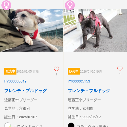
販売中
2026/02/05 更新
販売中
2026/01/20 更新
1
1
PY000005319
PY000005153
フレンチ・ブルドッグ
フレンチ・ブルドッグ
近藤正幸ブリーダー
近藤正幸ブリーダー
見学地：京都府
見学地：京都府
誕生日：2025/07/07
誕生日：2025/06/12
ホワイトミックス
ブラック系（黒色）