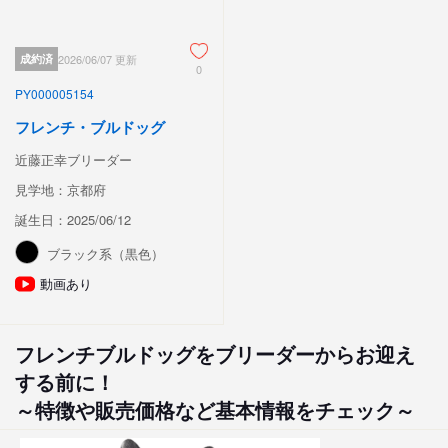
成約済
2026/06/07 更新
0
PY000005154
フレンチ・ブルドッグ
近藤正幸ブリーダー
見学地：京都府
誕生日：2025/06/12
ブラック系（黒色）
動画あり
フレンチブルドッグをブリーダーからお迎え
する前に！
～特徴や販売価格など基本情報をチェック～