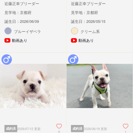
近藤正幸ブリーダー
近藤正幸ブリーダー
見学地：京都府
見学地：京都府
誕生日：2026/06/09
誕生日：2026/05/15
ブルーイザベラ
クリーム系
動画あり
動画あり
成約済
2026/07/12 更新
成約済
2026/06/19 更新
0
1