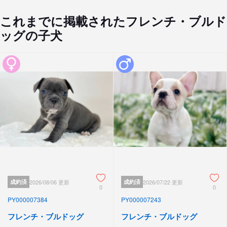
これまでに掲載されたフレンチ・ブルド
ッグの子犬
成約済
2026/08/06 更新
成約済
2026/07/22 更新
0
0
PY000007384
PY000007243
フレンチ・ブルドッグ
フレンチ・ブルドッグ