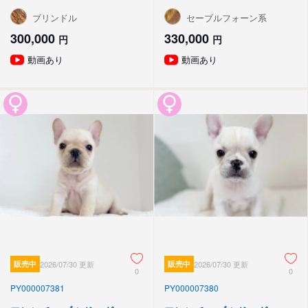
ブリンドル
セーブルフォーン系
300,000
330,000
円
円
動画あり
動画あり
販売中
2026/07/30 更新
販売中
2026/07/30 更新
0
0
PY000007381
PY000007380