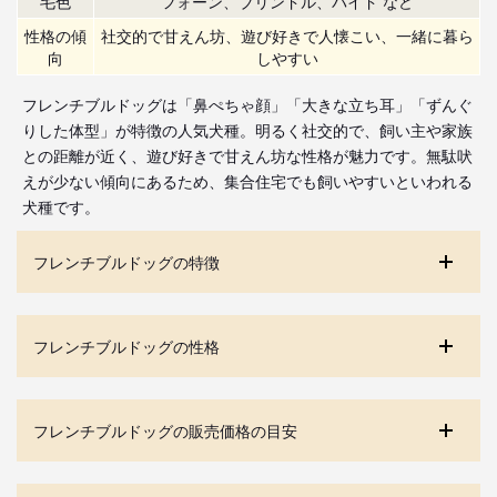
毛色
フォーン、ブリンドル、パイド など
性格の傾
社交的で甘えん坊、遊び好きで人懐こい、一緒に暮ら
向
しやすい
フレンチブルドッグは「鼻ぺちゃ顔」「大きな立ち耳」「ずんぐ
りした体型」が特徴の人気犬種。明るく社交的で、飼い主や家族
との距離が近く、遊び好きで甘えん坊な性格が魅力です。無駄吠
えが少ない傾向にあるため、集合住宅でも飼いやすいといわれる
犬種です。
フレンチブルドッグの特徴
フレンチブルドッグの性格
フレンチブルドッグの販売価格の目安