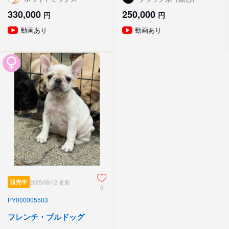
330,000
250,000
円
円
動画あり
動画あり
販売中
2025/09/12 更新
0
PY000005503
フレンチ・ブルドッグ