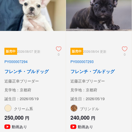
販売中
2026/08/07 更新
販売中
2026/08/04 更新
0
0
PY000007294
PY000007293
フレンチ・ブルドッグ
フレンチ・ブルドッグ
近藤正幸ブリーダー
近藤正幸ブリーダー
見学地：京都府
見学地：京都府
誕生日：2026/05/19
誕生日：2026/05/19
クリーム系
ブリンドル
250,000
240,000
円
円
動画あり
動画あり