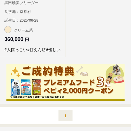
黒田暁美ブリーダー
見学地：京都府
誕生日：2025/06/28
クリーム系
360,000
円
#人懐っこい
#甘えん坊
#優しい
1