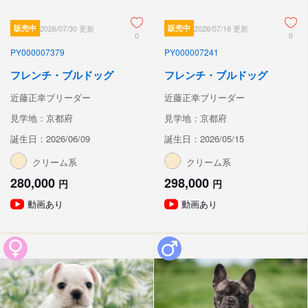
販売中
2026/07/30 更新
販売中
2026/07/16 更新
0
0
PY000007379
PY000007241
フレンチ・ブルドッグ
フレンチ・ブルドッグ
近藤正幸ブリーダー
近藤正幸ブリーダー
見学地：京都府
見学地：京都府
誕生日：2026/06/09
誕生日：2026/05/15
クリーム系
クリーム系
280,000
298,000
円
円
動画あり
動画あり