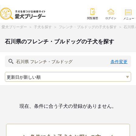
閲覧履歴
ログイン
メニュー
愛犬ブリーダー
子犬を探す
フレンチ・ブルドッグの子犬を探す
石川県
石川県のフレンチ・ブルドッグの子犬を探す
条件変更
現在、条件に合う子犬の登録がありません。