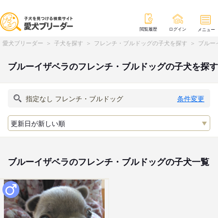
閲覧履歴
ログイン
メニュー
愛犬ブリーダー
子犬を探す
フレンチ・ブルドッグの子犬を探す
ブルー
ブルーイザベラのフレンチ・ブルドッグの子犬を探す
条件変更
ブルーイザベラのフレンチ・ブルドッグの子犬一覧