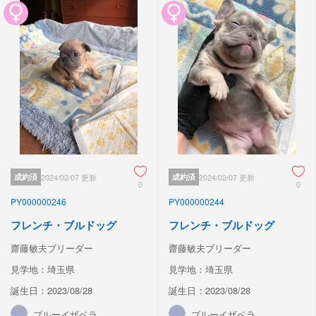
成約済
2024/02/07 更新
成約済
2024/02/07 更新
0
0
PY000000246
PY000000244
フレンチ・ブルドッグ
フレンチ・ブルドッグ
齋藤敏夫ブリーダー
齋藤敏夫ブリーダー
見学地：埼玉県
見学地：埼玉県
誕生日：2023/08/28
誕生日：2023/08/28
ブルーイザベラ
ブルーイザベラ