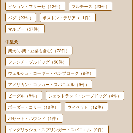
ビション・フリーゼ（12件）
マルチーズ（23件）
パグ（23件）
ボストン・テリア（11件）
マルプー（57件）
中型犬
柴犬(小柴・豆柴も含む)（72件）
フレンチ・ブルドッグ（56件）
ウェルシュ・コーギー・ペンブローク（9件）
アメリカン・コッカー・スパニエル（9件）
ビーグル（8件）
シェットランド・シープドッグ（4件）
ボーダー・コリー（18件）
ウィペット（12件）
バセット・ハウンド（1件）
イングリッシュ・スプリンガー・スパニエル（0件）