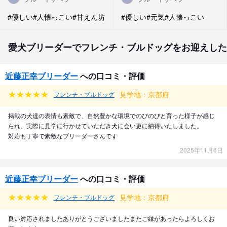
#優しい
#人懐っこい
#甘えん坊
#優しい
#元気
#人懐っこい
愛犬ブリーダーでフレンチ・ブルドッグをお迎えした
近藤正幸ブリーダー
への口コミ・評価
見学地：京都府
フレンチ・ブルドッグ
掲載の犬達の表情も素敵で、自然豊かな環境でのびのびと育った様子が感じ
られ、実際に見学に行かせていただき犬に会い更に納得いたしました。
対応も丁寧で素敵なブリーダーさんです
2025年11月6日
近藤正幸ブリーダー
への口コミ・評価
見学地：京都府
フレンチ・ブルドッグ
良い対応されましたありがとうございましたまたご縁があったらよろしくお