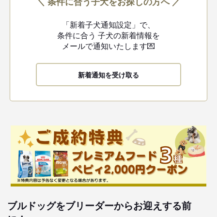
＼ 条件に合う子犬をお探しの方へ ／
「新着子犬通知設定」で、
条件に合う
子犬の新着情報を
メールで通知いたします💌
新着通知を受け取る
ブルドッグをブリーダーからお迎えする前